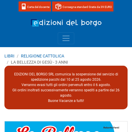
Carta del docente
Consegna standard Gratis da 39 EURO
Home page 
LIBRI
RELIGIONE CATTOLICA
LA BELLEZZA DI GESÙ - 3 ANNI
EDIZIONI DEL BORGO SRL comunica la sospensione del servizio di
spedizione pacchi dal 10 al 25 agosto 2026.
Verranno evasi tutti gli ordini pervenuti entro il 6 agosto.
Gli ordini inoltrati successivamente verranno spediti a partire dal 26
agosto.
Buone Vacanze a tutti!