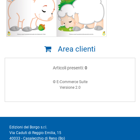
Area clienti
Articoli presenti:
0
© E-Commerce Suite
Versione 2.0
Edizioni del Borgo s.r.l.
Via Caduti di Reggio Emilia, 15
40033 - Casalecchio di Reno (Bo)