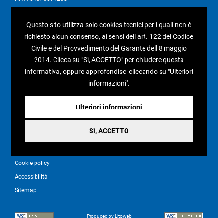
I nostri social
Questo sito utilizza solo cookies tecnici per i quali non è
richiesto alcun consenso, ai sensi dell art. 122 del Codice
Civile e del Provvedimento del Garante dell 8 maggio
2014. Clicca su "Sì, ACCETTO" per chiudere questa
informativa, oppure approfondisci cliccando su "Ulteriori
Condizioni generali di vendita
informazioni".
Pagamenti e spedizioni
Resi e rimborsi
Ulteriori informazioni
Recesso
Sì, ACCETTO
Privacy policy
Cookie policy
Accessibilità
Sitemap
Produced by Litoweb