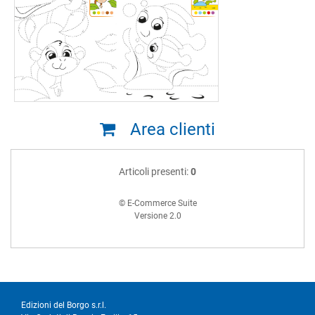
Area clienti
Articoli presenti:
0
© E-Commerce Suite
Versione 2.0
Edizioni del Borgo s.r.l.