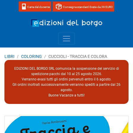
Carta del docente
Consegna standard Gratis da 39 EURO
Home page 
LIBRI
COLORING
CUCCIOLI - TRACCIA E COLORA
EDIZIONI DEL BORGO SRL comunica la sospensione del servizio di
spedizione pacchi dal 10 al 25 agosto 2026.
Verranno evasi tutti gli ordini pervenuti entro il 6 agosto.
Gli ordini inoltrati successivamente verranno spediti a partire dal 26
agosto.
Buone Vacanze a tutti!