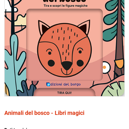
Animali del bosco - Libri magici