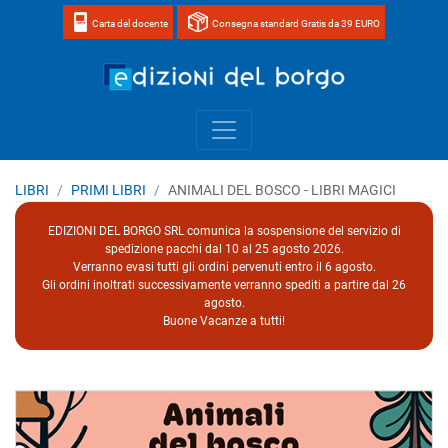
Carta del docente
Consegna standard Gratis da 39 EURO
Home page 
LIBRI
PRIMI LIBRI
ANIMALI DEL BOSCO - LIBRI MAGICI
EDIZIONI DEL BORGO SRL comunica la sospensione del servizio di
spedizione pacchi dal 10 al 25 agosto 2026.
Verranno evasi tutti gli ordini pervenuti entro il 6 agosto.
Gli ordini inoltrati successivamente verranno spediti a partire dal 26
agosto.
Buone Vacanze a tutti!