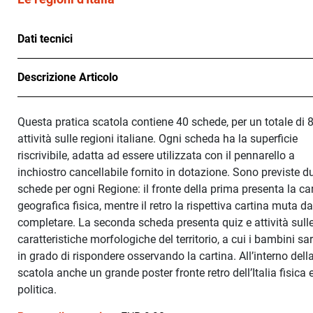
Dati tecnici
Descrizione Articolo
Questa pratica scatola contiene 40 schede, per un totale di 
attività sulle regioni italiane. Ogni scheda ha la superficie
riscrivibile, adatta ad essere utilizzata con il pennarello a
inchiostro cancellabile fornito in dotazione. Sono previste d
schede per ogni Regione: il fronte della prima presenta la ca
geografica fisica, mentre il retro la rispettiva cartina muta d
completare. La seconda scheda presenta quiz e attività sull
caratteristiche morfologiche del territorio, a cui i bambini s
in grado di rispondere osservando la cartina. All’interno dell
scatola anche un grande poster fronte retro dell’Italia fisica 
politica.