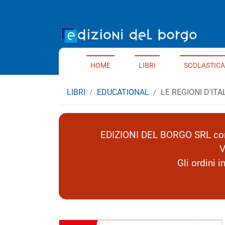
Home 
HOME
LIBRI
SCOLASTICA
LIBRI
EDUCATIONAL
LE REGIONI D'ITA
EDIZIONI DEL BORGO SRL comu
V
Gli ordini 