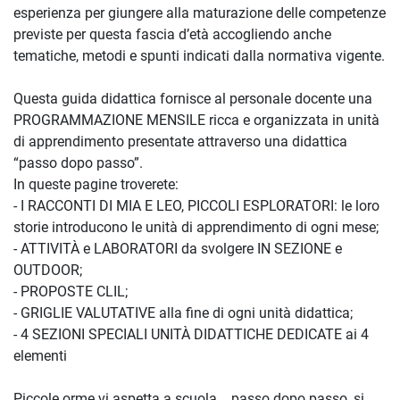
esperienza per giungere alla maturazione delle competenze
previste per questa fascia d’età accogliendo anche
tematiche, metodi e spunti indicati dalla normativa vigente.
Questa guida didattica fornisce al personale docente una
PROGRAMMAZIONE MENSILE ricca e organizzata in unità
di apprendimento presentate attraverso una didattica
“passo dopo passo”.
In queste pagine troverete:
- I RACCONTI DI MIA E LEO, PICCOLI ESPLORATORI: le loro
storie introducono le unità di apprendimento di ogni mese;
- ATTIVITÀ e LABORATORI da svolgere IN SEZIONE e
OUTDOOR;
- PROPOSTE CLIL;
- GRIGLIE VALUTATIVE alla fine di ogni unità didattica;
- 4 SEZIONI SPECIALI UNITÀ DIDATTICHE DEDICATE ai 4
elementi
Piccole orme vi aspetta a scuola... passo dopo passo, si