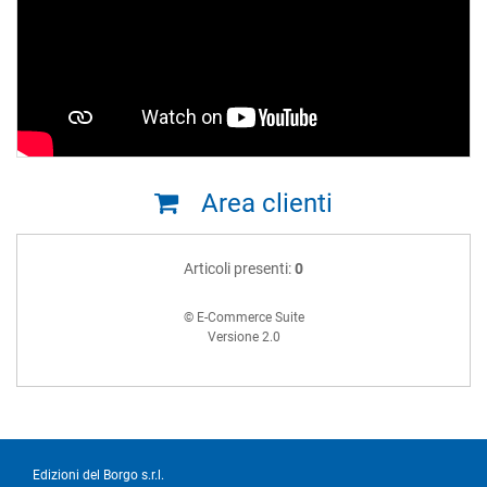
Area clienti
Articoli presenti:
0
© E-Commerce Suite
Versione 2.0
Edizioni del Borgo s.r.l.