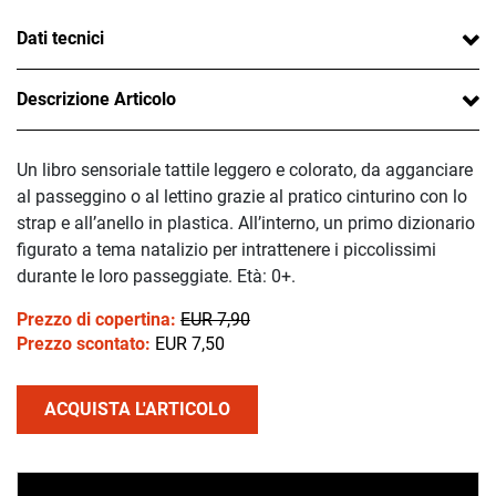
Dati tecnici
Descrizione Articolo
Un libro sensoriale tattile leggero e colorato, da agganciare
al passeggino o al lettino grazie al pratico cinturino con lo
strap e all’anello in plastica. All’interno, un primo dizionario
figurato a tema natalizio per intrattenere i piccolissimi
durante le loro passeggiate. Età: 0+.
Prezzo di copertina:
EUR 7,90
Prezzo scontato:
EUR 7,50
ACQUISTA L'ARTICOLO