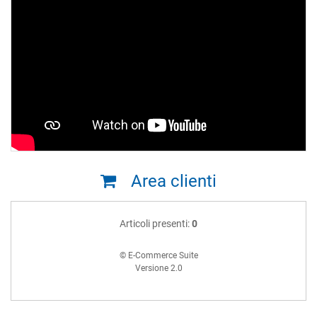
Area clienti
Articoli presenti:
0
© E-Commerce Suite
Versione 2.0