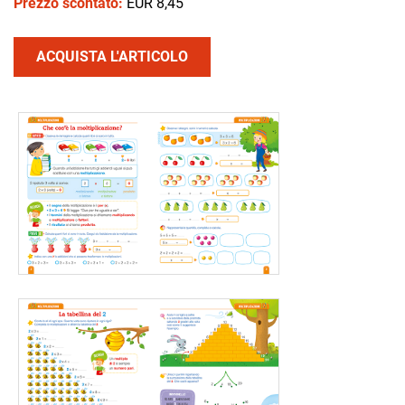
Prezzo scontato:
EUR 8,45
ACQUISTA L'ARTICOLO