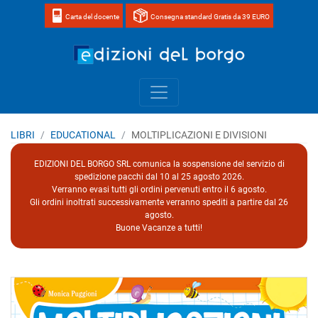
Carta del docente
Consegna standard Gratis da 39 EURO
Home page 
LIBRI
EDUCATIONAL
MOLTIPLICAZIONI E DIVISIONI
EDIZIONI DEL BORGO SRL comunica la sospensione del servizio di
spedizione pacchi dal 10 al 25 agosto 2026.
Verranno evasi tutti gli ordini pervenuti entro il 6 agosto.
Gli ordini inoltrati successivamente verranno spediti a partire dal 26
agosto.
Buone Vacanze a tutti!