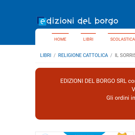
Home 
HOME
LIBRI
SCOLASTICA
LIBRI
RELIGIONE CATTOLICA
IL SORRI
EDIZIONI DEL BORGO SRL comu
V
Gli ordini 