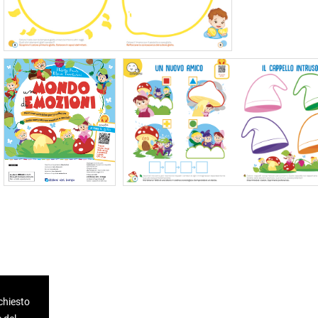
ichiesto