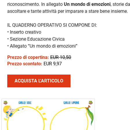
riconoscimento. In allegato
Un mondo di emozioni
, storie d
ascoltare e tante attività per imparare a stare bene insieme.
IL QUADERNO OPERATIVO SI COMPONE DI:
• Inserto creativo
• Sezione Educazione Civica
• Allegato “Un mondo di emozioni”
Prezzo di copertina:
EUR 10,50
Prezzo scontato:
EUR 9,97
ACQUISTA L'ARTICOLO