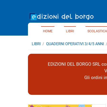
Home 
HOME
LIBRI
SCOLASTICA
LIBRI
QUADERNI OPERATIVI 3/4/5 ANNI
EDIZIONI DEL BORGO SRL comu
V
Gli ordini 