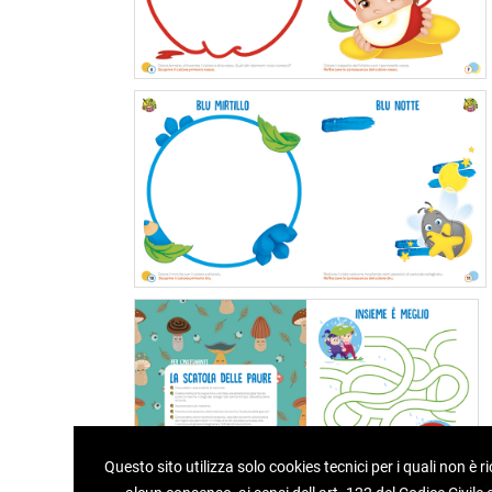
Questo sito utilizza solo cookies tecnici per i quali non è r