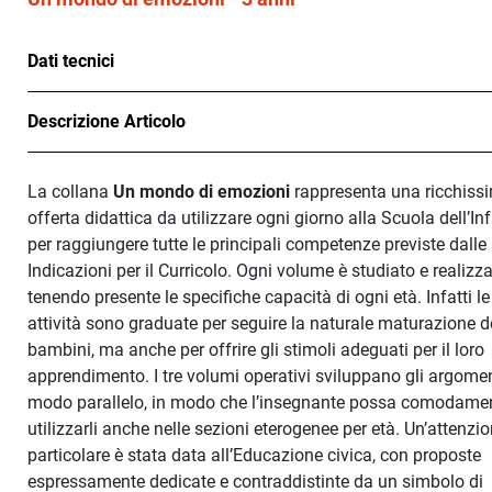
Dati tecnici
Descrizione Articolo
La collana
Un mondo di emozioni
rappresenta una ricchiss
offerta didattica da utilizzare ogni giorno alla Scuola dell’In
per raggiungere tutte le principali competenze previste dalle
Indicazioni per il Curricolo. Ogni volume è studiato e realizz
tenendo presente le specifiche capacità di ogni età. Infatti le
attività sono graduate per seguire la naturale maturazione d
bambini, ma anche per offrire gli stimoli adeguati per il loro
apprendimento. I tre volumi operativi sviluppano gli argomen
modo parallelo, in modo che l’insegnante possa comodame
utilizzarli anche nelle sezioni eterogenee per età. Un’attenzi
particolare è stata data all’Educazione civica, con proposte
espressamente dedicate e contraddistinte da un simbolo di