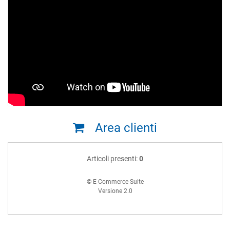
Area clienti
Articoli presenti:
0
© E-Commerce Suite
Versione 2.0