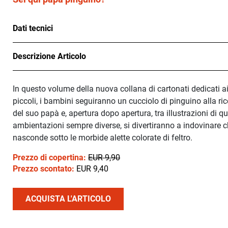
Dati tecnici
Descrizione Articolo
In questo volume della nuova collana di cartonati dedicati ai
piccoli, i bambini seguiranno un cucciolo di pinguino alla ri
del suo papà e, apertura dopo apertura, tra illustrazioni di qu
ambientazioni sempre diverse, si divertiranno a indovinare ch
nasconde sotto le morbide alette colorate di feltro.
Prezzo di copertina:
EUR 9,90
Prezzo scontato:
EUR 9,40
ACQUISTA L'ARTICOLO