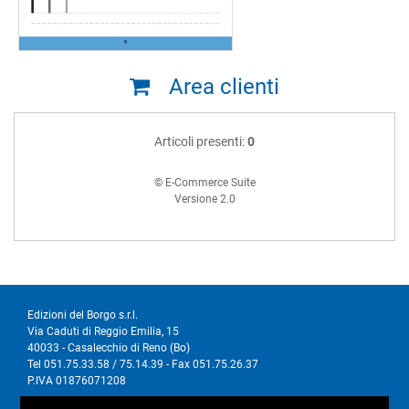
Area clienti
Articoli presenti:
0
© E-Commerce Suite
Versione 2.0
Edizioni del Borgo s.r.l.
Via Caduti di Reggio Emilia, 15
40033 - Casalecchio di Reno (Bo)
Tel 051.75.33.58 / 75.14.39 - Fax 051.75.26.37
P.IVA 01876071208