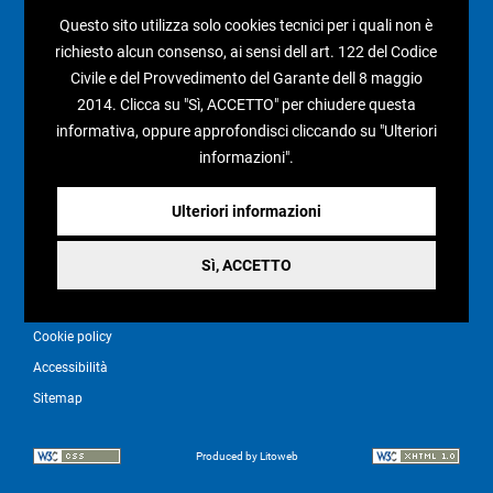
I nostri social
Questo sito utilizza solo cookies tecnici per i quali non è
richiesto alcun consenso, ai sensi dell art. 122 del Codice
Civile e del Provvedimento del Garante dell 8 maggio
2014. Clicca su "Sì, ACCETTO" per chiudere questa
informativa, oppure approfondisci cliccando su "Ulteriori
Condizioni generali di vendita
informazioni".
Pagamenti e spedizioni
Resi e rimborsi
Ulteriori informazioni
Recesso
Sì, ACCETTO
Privacy policy
Cookie policy
Accessibilità
Sitemap
Produced by Litoweb