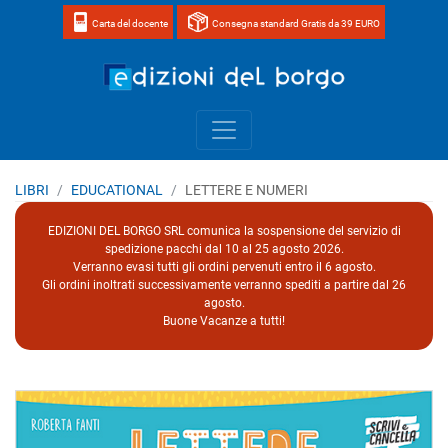
Carta del docente
Consegna standard Gratis da 39 EURO
Home page 
LIBRI
EDUCATIONAL
LETTERE E NUMERI
EDIZIONI DEL BORGO SRL comunica la sospensione del servizio di
spedizione pacchi dal 10 al 25 agosto 2026.
Verranno evasi tutti gli ordini pervenuti entro il 6 agosto.
Gli ordini inoltrati successivamente verranno spediti a partire dal 26
agosto.
Buone Vacanze a tutti!