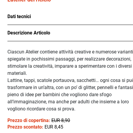
Dati tecnici
Descrizione Articolo
Ciascun Atelier contiene attività creative e numerose varianti
spiegate in pochissimi passaggi, per realizzare decorazioni,
stimolare la creatività, imparare a sperimentare con i diversi
materiali.
Lattine, tappi, scatole portauova, sacchetti… ogni cosa si pu
trasformare in un’altra, con un po’ di glitter, pennelli e fantas
pieno di idee per bambini che vogliono dare sfogo
all’immaginazione, ma anche per adulti che insieme a loro
vogliono ricordare cosa si prova.
Prezzo di copertina:
EUR 8,90
Prezzo scontato:
EUR 8,45