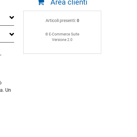
Area clienti
Articoli presenti:
0
© E-Commerce Suite
Versione 2.0
,
ò
ia. Un