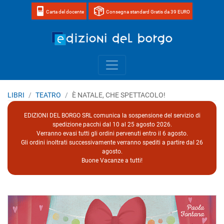
Carta del docente
Consegna standard Gratis da 39 EURO
Home page 
LIBRI
TEATRO
È NATALE, CHE SPETTACOLO!
EDIZIONI DEL BORGO SRL comunica la sospensione del servizio di
spedizione pacchi dal 10 al 25 agosto 2026.
Verranno evasi tutti gli ordini pervenuti entro il 6 agosto.
Gli ordini inoltrati successivamente verranno spediti a partire dal 26
agosto.
Buone Vacanze a tutti!