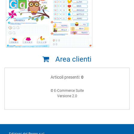
Area clienti
Articoli presenti:
0
© E-Commerce Suite
Versione 2.0
Edizioni del Borgo s.r.l.