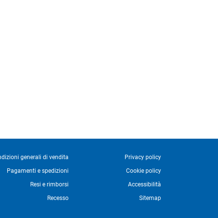
dizioni generali di vendita
Privacy policy
Pagamenti e spedizioni
Cookie policy
Resi e rimborsi
Accessibilità
Recesso
Sitemap