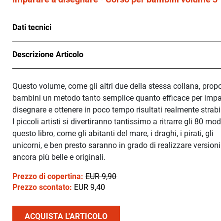
Dati tecnici
Descrizione Articolo
Questo volume, come gli altri due della stessa collana, prop
bambini un metodo tanto semplice quanto efficace per impa
disegnare e ottenere in poco tempo risultati realmente strabil
I piccoli artisti si divertiranno tantissimo a ritrarre gli 80 mode
questo libro, come gli abitanti del mare, i draghi, i pirati, gli
unicorni, e ben presto saranno in grado di realizzare versioni
ancora più belle e originali.
Prezzo di copertina:
EUR 9,90
Prezzo scontato:
EUR 9,40
ACQUISTA L'ARTICOLO