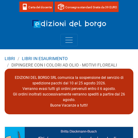
Carta del docente
Consegna standard Gratis da 39 EURO
Home page 
LIBRI
LIBRI IN ESAURIMENTO
DIPINGERE CON I COLORI AD OLIO - MOTIVI FLOREALI
EDIZIONI DEL BORGO SRL comunica la sospensione del servizio di
spedizione pacchi dal 10 al 25 agosto 2026.
Verranno evasi tutti gli ordini pervenuti entro il 6 agosto.
Gli ordini inoltrati successivamente verranno spediti a partire dal 26
agosto.
Buone Vacanze a tutti!