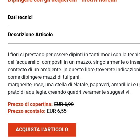
Dati tecnici
Descrizione Articolo
I fiori si prestano per essere dipinti in tanti modi con la tecni
dell’acquerello: composti in un mazzo, singolarmente o inseri
contesto di un ambiente. In questo libro troverete indicazion
come dipingere mazzi di tulipani,
margherite, rose, una stella di Natale, papaveri, amarillidi e 
prato di aquilegie, creando quadri veramente suggestivi.
Prezzo di copertina:
EUR 6,90
Prezzo scontato:
EUR 6,55
ACQUISTA L'ARTICOLO